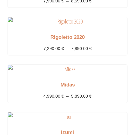
7,990.00
€
–
8,590.00
€
Rigoletto 2020
7,290.00
€
–
7,890.00
€
Midas
4,990.00
€
–
5,890.00
€
Izumi