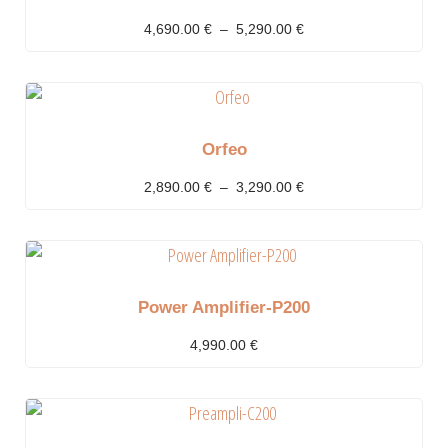
4,690.00
€
–
5,290.00
€
Orfeo
2,890.00
€
–
3,290.00
€
Power Amplifier-P200
4,990.00
€