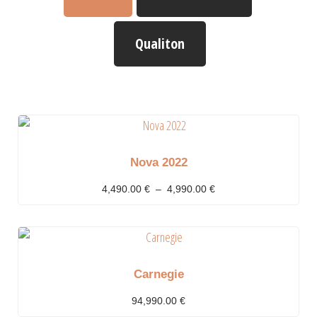
Qualiton
Nova 2022
4,490.00
€
–
4,990.00
€
Carnegie
94,990.00
€