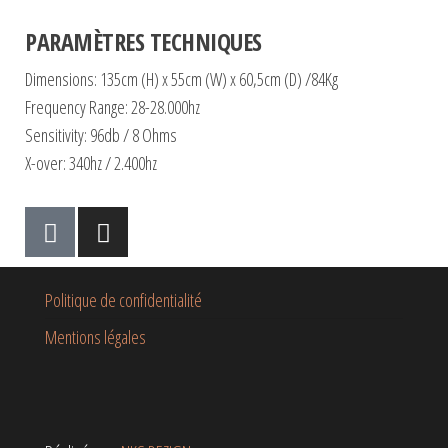
PARAMÈTRES TECHNIQUES
Dimensions: 135cm (H) x 55cm (W) x 60,5cm (D) /84Kg
Frequency Range: 28-28.000hz
Sensitivity: 96db / 8 Ohms
X-over: 340hz / 2.400hz
Politique de confidentialité
Mentions légales