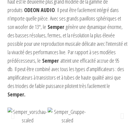
haut est le deuxième plus grand modèle de la gamme de
produits
ODEON AUDIO
.
Il peut être facilement intégré dans
n’importe quelle pièce.
Avec ses grands pavillons sphériques et
son woofer de 13″, le
Semper
génère une dynamique énorme,
des basses résolues, fermes, et la résolution la plus élevée
possible pour une reproduction musicale délicate avec l’intensité et
la vivacité des performances live.
Par rapport à ses modèles
prédécesseurs, le
Semper
atteint une efficacité accrue de 95
db.
Il peut être combiné avec tous les types d’amplificateurs : des
amplificateurs à transistors et à tubes de haute qualité ainsi que
des triodes de faible puissance pilotent très facilement le
Semper.