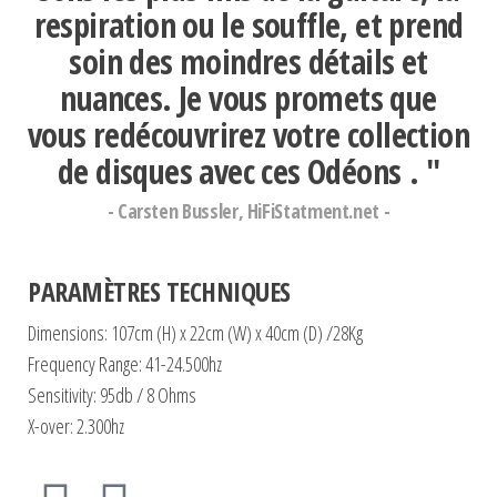
respiration ou le souffle, et prend
soin des moindres détails et
nuances.
Je vous promets que
vous redécouvrirez votre collection
de disques avec ces Odéons
. "
- Carsten Bussler, HiFiStatment.net -
PARAMÈTRES TECHNIQUES
Dimensions: 107cm (H) x 22cm (W) x 40cm (D) /28Kg
Frequency Range: 41-24.500hz
Sensitivity: 95db / 8 Ohms
X-over: 2.300hz