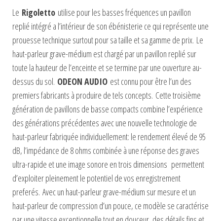
Le
Rigoletto
utilise pour les basses fréquences un pavillon
replié intégré a l’intérieur de son ébénisterie ce qui représente une
prouesse technique surtout pour sa taille et sa gamme de prix.
Le
haut-parleur grave-médium est chargé par un pavillon replié sur
toute la hauteur de l’enceinte et se termine par une ouverture au-
dessus du sol.
ODEON AUDIO
est connu pour être l’un des
premiers fabricants à produire de tels concepts.
Cette troisième
génération de pavillons de basse compacts combine l’expérience
des générations précédentes avec une nouvelle technologie de
haut-parleur fabriquée individuellement: le rendement élevé de 95
dB, l’impédance de 8 ohms combinée à une réponse des graves
ultra-rapide et une image sonore en trois dimensions
permettent
d’exploiter pleinement le potentiel de vos enregistrement
preferés.
Avec un haut-parleur grave-médium sur mesure et un
haut-parleur de compression d’un pouce, ce modèle se caractérise
par une vitesse exceptionnelle tout en douceur, des détails fins et