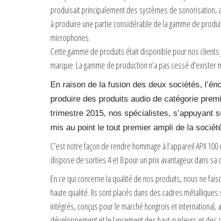
produisait principalement des systèmes de sonorisation, a é
à produire une partie considérable de la gamme de produit
microphones.
Cette gamme de produits était disponible pour nos clients
marque. La gamme de production n’a pas cessé d’exister 
En raison de la fusion des deux sociétés, l’
produire des produits audio de catégorie premi
trimestre 2015, nos spécialistes, s’appuyant s
mis au point le tout premier ampli de la soci
C’est notre façon de rendre hommage à l’appareil APX 100 
dispose de sorties 4 et 8 pour un prix avantageux dans sa 
En ce qui concerne la qualité de nos produits, nous ne f
haute qualité. Ils sont placés dans des cadres métallique
intégrés, conçus pour le marché hongrois et international, 
développement et le lancement des haut-parleurs et des câ