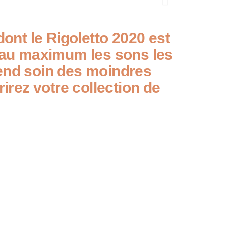
dont le Rigoletto 2020 est
ir au maximum les sons les
 prend soin des moindres
rez votre collection de