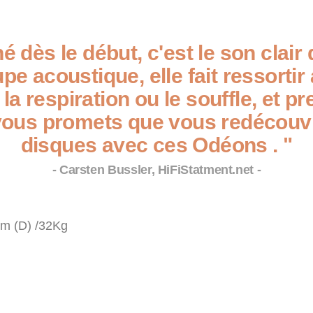
 dès le début, c'est le son clair 
upe acoustique, elle fait ressort
, la respiration ou le souffle, et
vous promets que vous redécouvri
disques avec ces Odéons
. "
- Carsten Bussler, HiFiStatment.net -
cm (D) /32Kg