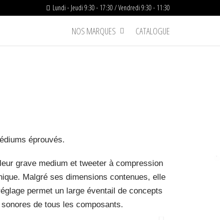
Lundi - Jeudi 9:30 - 17:30 / Vendredi 9:30 - 11:30
NOS MARQUES
CATALOGUE
médiums éprouvés.
rleur grave medium et tweeter à compression
 unique. Malgré ses dimensions contenues, elle
églage permet un large éventail de concepts
s sonores de tous les composants.