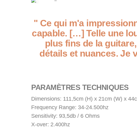
"
Ce qui m'a impressionné
capable.
[…] Telle une lo
plus fins de la guitare
détails et nuances.
Je 
PARAMÈTRES TECHNIQUES
Dimensions: 111,5cm (H) x 21cm (W) x 44
Frequency Range: 34-24.500hz
Sensitivity: 93,5db / 6 Ohms
X-over: 2.400hz