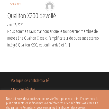
Actualités
Qualiton X200 dévoilé
août 17, 2021
Nous sommes ravis d’annoncer que le tout dernier membre de
notre série Qualiton Classic, l’amplificateur de puissance stéréo
intégré Qualiton X200, est enfin arrivé et […]
Politique de confidentialité
Mentions légales
Nous utilisons des cookies sur notre site Web pour vous offrir l’expérience la
plus pertinente en mémorisant vos préférences et en répétant vos visites. En
cliquant sur « Accepter », vous consentez à l’utilisation des cookies.