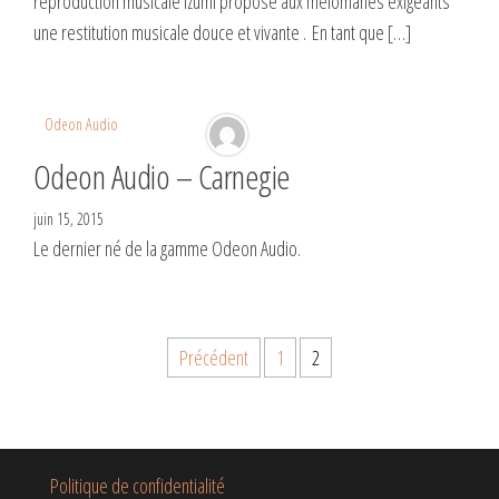
reproduction musicale Izumi propose aux mélomanes exigeants
une restitution musicale douce et vivante . En tant que […]
Odeon Audio
Odeon Audio – Carnegie
juin 15, 2015
Le dernier né de la gamme Odeon Audio.
Précédent
1
2
Politique de confidentialité