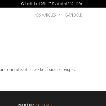
Lundi - Jeudi 9:30 - 17:30 / Vendredi 9:30 - 11:30
NOS MARQUES
CATALOGUE
qu’enceinte utilisant des pavillons à ondes sphériques.
Réalisé par :
NKS DEZIGN